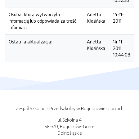
10:32:58
Osoba, która wytworzyła
Arletta
14-11-
informację lub odpowiada za treść
Kłosińska
2011
informacji:
Ostatnia aktualizacja:
Arletta
14-11-
Kłosińska
2011
10:44:08
Zespół Szkolno - Przedszkolny w Boguszowie-Gorcach
ul. Szkolna 4
58-370, Boguszów-Gorce
Dolnośląskie