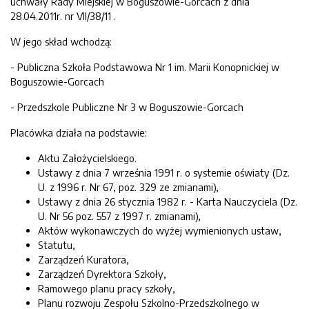
uchwały Rady Miejskiej w Boguszowie-Gorcach z dnia
28.04.2011r. nr VII/38/11 .
W jego skład wchodzą:
- Publiczna Szkoła Podstawowa Nr 1 im. Marii Konopnickiej w
Boguszowie-Gorcach
- Przedszkole Publiczne Nr 3 w Boguszowie-Gorcach
Placówka działa na podstawie:
Aktu Założycielskiego.
Ustawy z dnia 7 września 1991 r. o systemie oświaty (Dz.
U. z 1996 r. Nr 67, poz. 329 ze zmianami),
Ustawy z dnia 26 stycznia 1982 r. - Karta Nauczyciela (Dz.
U. Nr 56 poz. 557 z 1997 r. zmianami),
Aktów wykonawczych do wyżej wymienionych ustaw,
Statutu,
Zarządzeń Kuratora,
Zarządzeń Dyrektora Szkoły,
Ramowego planu pracy szkoły,
Planu rozwoju Zespołu Szkolno-Przedszkolnego w