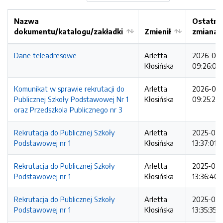
Nazwa
Ostatni
dokumentu/katalogu/zakładki
Zmienił
zmiana
Dane teleadresowe
Arletta
2026-01-
Kłosińska
09:26:06
Komunikat w sprawie rekrutacji do
Arletta
2026-01-
Publicznej Szkoły Podstawowej Nr 1
Kłosińska
09:25:20
oraz Przedszkola Publicznego nr 3
Rekrutacja do Publicznej Szkoły
Arletta
2025-01-
Podstawowej nr 1
Kłosińska
13:37:01
Rekrutacja do Publicznej Szkoły
Arletta
2025-01-
Podstawowej nr 1
Kłosińska
13:36:40
Rekrutacja do Publicznej Szkoły
Arletta
2025-01-
Podstawowej nr 1
Kłosińska
13:35:35