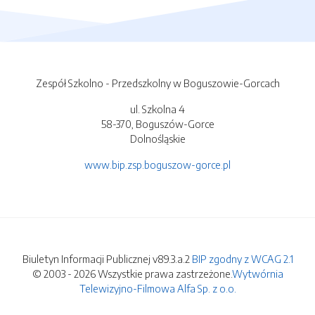
Zespół Szkolno - Przedszkolny w Boguszowie-Gorcach
ul. Szkolna 4
58-370, Boguszów-Gorce
Dolnośląskie
www.bip.zsp.boguszow-gorce.pl
Biuletyn Informacji Publicznej v89.3.a.2
BIP zgodny z WCAG 2.1
© 2003 - 2026 Wszystkie prawa zastrzeżone.
Wytwórnia
Telewizyjno-Filmowa Alfa Sp. z o.o.